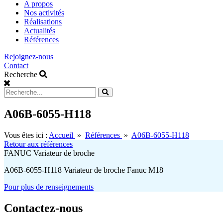
main
A propos
menu
Nos activités
Réalisations
Actualités
Références
Rejoignez-nous
Contact
Recherche
A06B-6055-H118
Vous êtes ici :
Accueil
»
Références
»
A06B-6055-H118
Retour aux références
FANUC Variateur de broche
A06B-6055-H118 Variateur de broche Fanuc M18
Pour plus de renseignements
Contactez-nous