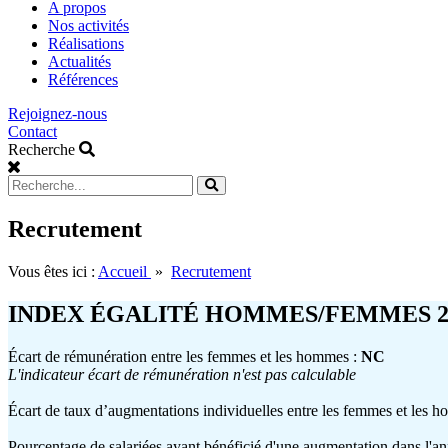
main
A propos
menu
Nos activités
Réalisations
Actualités
Références
Rejoignez-nous
Contact
Recherche
Recrutement
Vous êtes ici :
Accueil
»
Recrutement
INDEX ÉGALITÉ HOMMES/FEMMES 2
Écart de rémunération entre les femmes et les hommes :
NC
L'indicateur écart de rémunération n'est pas calculable
Écart de taux d’augmentations individuelles entre les femmes et les 
Pourcentage de salariées ayant bénéficié d'une augmentation dans l'an