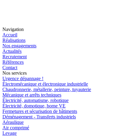
Navigation
Accueil
Réalisations
Nos engagements
Actualités
Recrutement
Références
Contact
Nos services
Urgence dépannage !
Électromécanique et électronique industrielle
Chaudronnerie, métallerie, peinture, tuyauterie
Mécanique et arrêts techniques
Électricité, automatisme, robotique
Électricité, domotique, borne VE
Fermetures et sécurisation de bâtiments
Déménagement - Transferts industriels
Aéraulique
Air comprimé
Levage