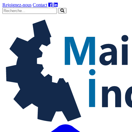
Rejoignez-nous
Contact
Maintenance
industrielle