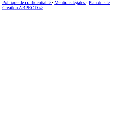
Politique de confidentialité
·
Mentions légales
·
Plan du site
Création ABPROD ©