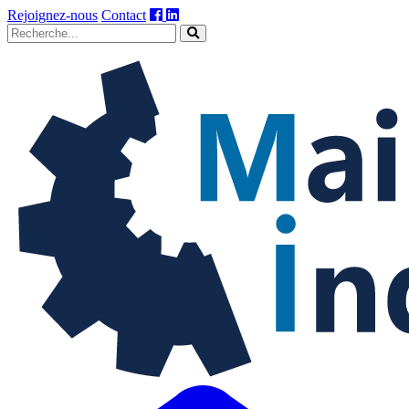
Rejoignez-nous
Contact
Maintenance
industrielle