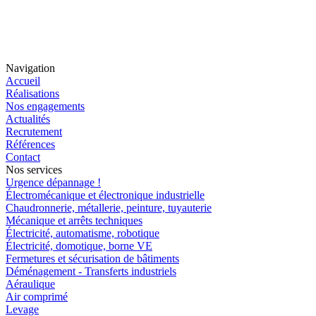
Navigation
Accueil
Réalisations
Nos engagements
Actualités
Recrutement
Références
Contact
Nos services
Urgence dépannage !
Électromécanique et électronique industrielle
Chaudronnerie, métallerie, peinture, tuyauterie
Mécanique et arrêts techniques
Électricité, automatisme, robotique
Électricité, domotique, borne VE
Fermetures et sécurisation de bâtiments
Déménagement - Transferts industriels
Aéraulique
Air comprimé
Levage