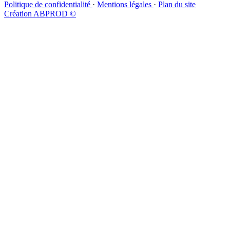
Politique de confidentialité
·
Mentions légales
·
Plan du site
Création ABPROD ©