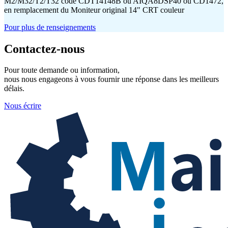
M2/M32/T2/T32 code CDT14148B ou AIQA8DSP40 ou CD1472,
en remplacement du Moniteur original 14" CRT couleur
Pour plus de renseignements
Contactez-nous
Pour toute demande ou information,
nous nous engageons à vous fournir une réponse dans les meilleurs
délais.
Nous écrire