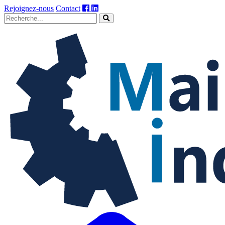
Rejoignez-nous
Contact
Maintenance
industrielle