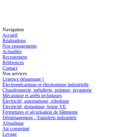
Navigation
Accueil
Réalisations
Nos engagements
Actualités
Recrutement
Références
Contact
Nos services
Urgence dépannage !
Électromécanique et électronique industrielle
Chaudronnerie, métallerie, peinture, tuyauterie
Mécanique et arrêts techniques
Électricité, automatisme, robotique
Électricité, domotique, borne VE
Fermetures et sécurisation de bâtiments
Déménagement - Transferts industriels
Aéraulique
Air comprimé
Levage