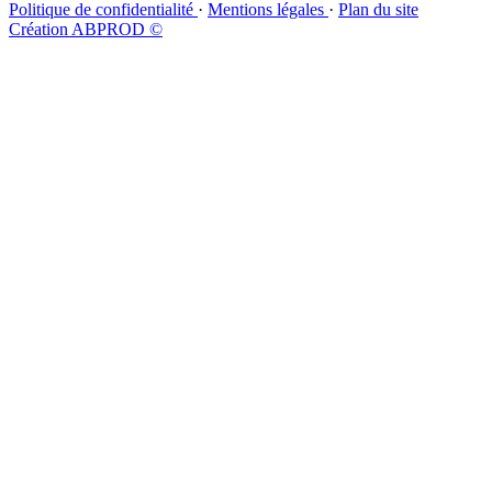
Politique de confidentialité
·
Mentions légales
·
Plan du site
Création ABPROD ©